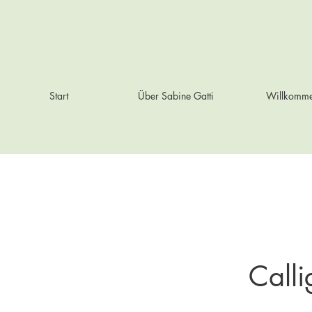
Start
Über Sabine Gatti
Willkomm
Call