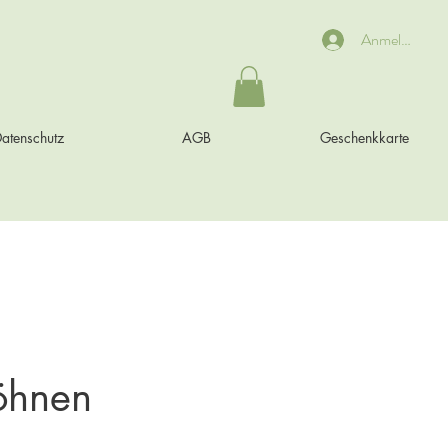
Anmelden
atenschutz
AGB
Geschenkkarte
öhnen