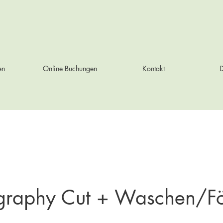
en
Online Buchungen
Kontakt
D
igraphy Cut + Waschen/F