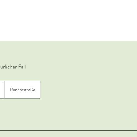
rlicher Fall
Renatastraße